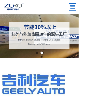
끀
红外节能加热圈18年的源头工厂
Infrared Energy-Saving Heating Coil Source
Factory in its 18thYear